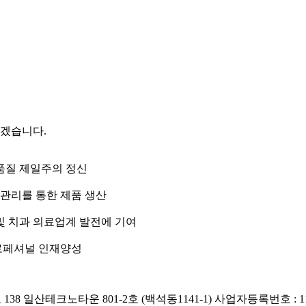
겠습니다.
품질 제일주의 정신
질관리를 통한 제품 생산
및 치과 의료업계 발전에 기여
프로페셔널 인재양성
38 일산테크노타운 801-2호 (백석동1141-1)
사업자등록번호 : 110