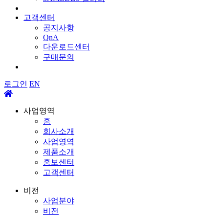
고객센터
공지사항
QnA
다운로드센터
구매문의
로그인
EN
사업영역
홈
회사소개
사업영역
제품소개
홍보센터
고객센터
비전
사업분야
비전