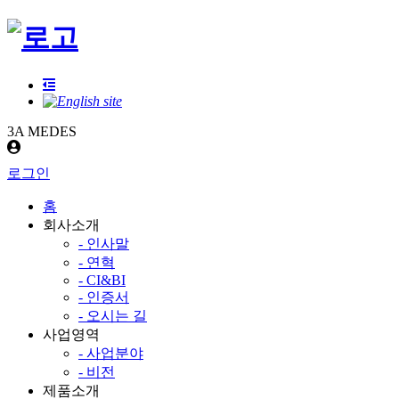
3A MEDES
로그인
홈
회사소개
- 인사말
- 연혁
- CI&BI
- 인증서
- 오시는 길
사업영역
- 사업분야
- 비전
제품소개