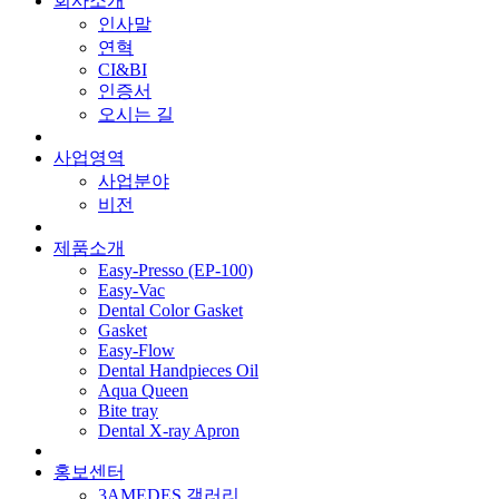
회사소개
인사말
연혁
CI&BI
인증서
오시는 길
사업영역
사업분야
비전
제품소개
Easy-Presso (EP-100)
Easy-Vac
Dental Color Gasket
Gasket
Easy-Flow
Dental Handpieces Oil
Aqua Queen
Bite tray
Dental X-ray Apron
홍보센터
3AMEDES 갤러리