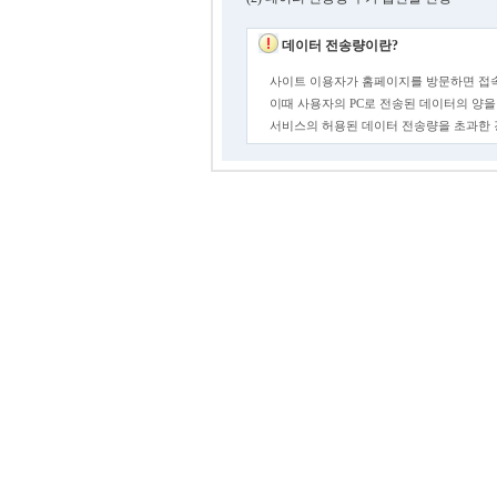
데이터 전송량이란?
사이트 이용자가 홈페이지를 방문하면 접속
이때 사용자의 PC로 전송된 데이터의 양을
서비스의 허용된 데이터 전송량을 초과한